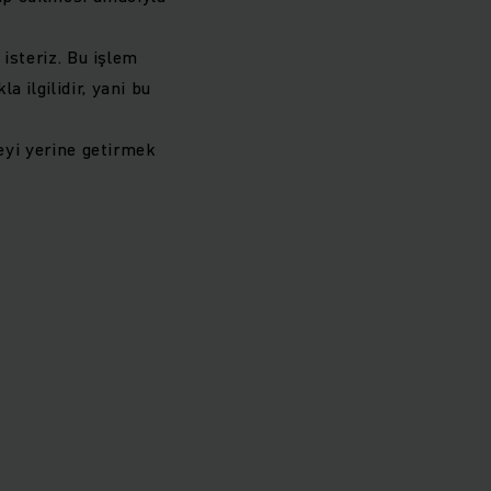
 isteriz. Bu işlem
 ilgilidir, yani bu
meyi yerine getirmek