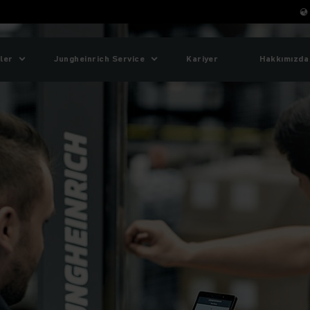
ler
Jungheinrich Service
Kariyer
Hakkımızda