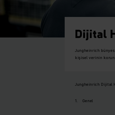
Dijital
Jungheinrich bünyesi
kişisel verinin koru
Jungheinrich Dijital 
1. Genel