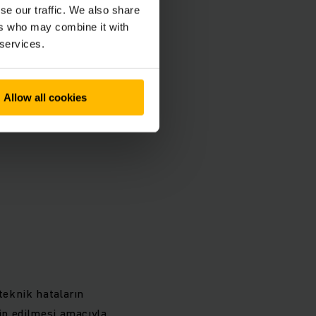
se our traffic. We also share
ers who may combine it with
 services.
Allow all cookies
teknik hataların
kip edilmesi amacıyla