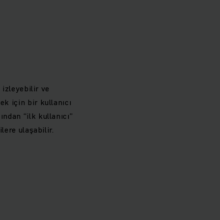
 izleyebilir ve
k için bir kullanıcı
ından “ilk kullanıcı”
lere ulaşabilir.