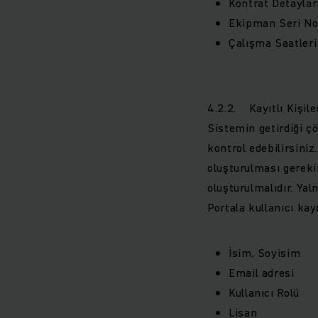
Kontrat Detaylar
Ekipman Seri No’
Çalışma Saatleri
4.2.2. Kayıtlı Kişile
Sistemin getirdiği çöz
kontrol edebilirsiniz
oluşturulması gerekir
oluşturulmalıdır. Yaln
Portala kullanıcı kay
İsim, Soyisim
Email adresi
Kullanıcı Rolü
Lisan