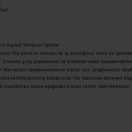
ı
ları
rin Kişisel Verilerini İşleme
üm, filo yönetim sistemi ile iç lojistiğinizi etkin bir şekilde
. Sisteme giriş yapabilmek ve özelliklerinden faydalanabilme
. Hizmetten faydalanabilecek kişiler için Jungheinrich taraf
ızca yetkilendirilmiş kullanıcılar filo hakkında derlenen bilgi
dı yapıldıktan sonra aşağıdaki kişisel veriler işlenmektedir: