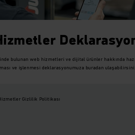
 Hizmetler Deklarasy
nde bulunan web hizmetleri ve dijital ürünler hakkında ha
nması ve işlenmesi deklarasyonumuza buradan ulaşabilirsini
Hizmetler Gizlilik Politikası