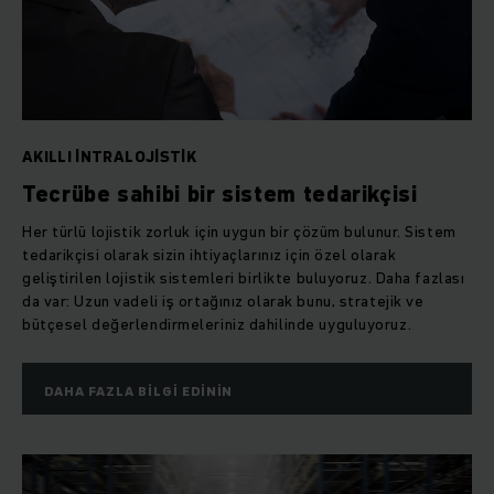
AKILLI INTRALOJISTIK
Tecrübe sahibi bir sistem tedarikçisi
Her türlü lojistik zorluk için uygun bir çözüm bulunur. Sistem
tedarikçisi olarak sizin ihtiyaçlarınız için özel olarak
geliştirilen lojistik sistemleri birlikte buluyoruz. Daha fazlası
da var: Uzun vadeli iş ortağınız olarak bunu, stratejik ve
bütçesel değerlendirmeleriniz dahilinde uyguluyoruz.
DAHA FAZLA BILGI EDININ