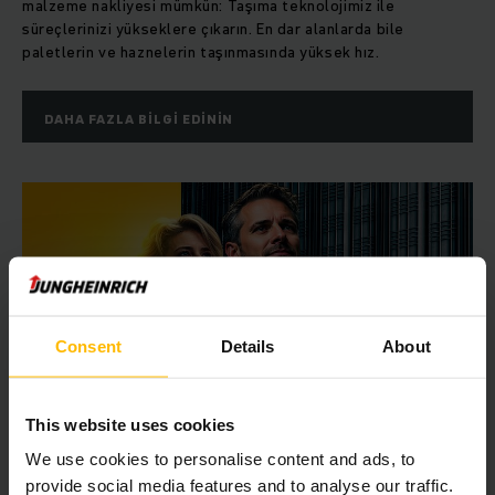
malzeme nakliyesi mümkün: Taşıma teknolojimiz ile
süreçlerinizi yükseklere çıkarın. En dar alanlarda bile
paletlerin ve haznelerin taşınmasında yüksek hız.
DAHA FAZLA BILGI EDININ
Consent
Details
About
This website uses cookies
We use cookies to personalise content and ads, to
provide social media features and to analyse our traffic.