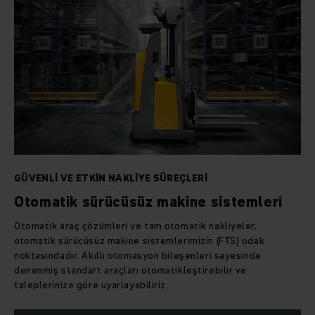
GÜVENLI VE ETKIN NAKLIYE SÜREÇLERI
Otomatik sürücüsüz makine sistemleri
Otomatik araç çözümleri ve tam otomatik nakliyeler,
otomatik sürücüsüz makine sistemlerimizin (FTS) odak
noktasındadır. Akıllı otomasyon bileşenleri sayesinde
denenmiş standart araçları otomatikleştirebilir ve
taleplerinize göre uyarlayabiliriz.