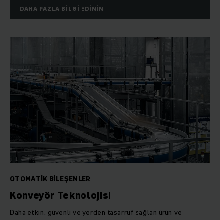
DAHA FAZLA BILGI EDININ
OTOMATIK BILEŞENLER
Konveyör Teknolojisi
Daha etkin, güvenli ve yerden tasarruf sağlan ürün ve