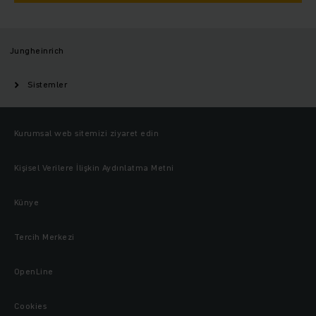
Jungheinrich
Sistemler
Kurumsal web sitemizi ziyaret edin
Kişisel Verilere İlişkin Aydınlatma Metni
Künye
Tercih Merkezi
OpenLine
Cookies