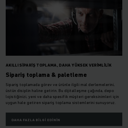
AKILLI SIPARIŞ TOPLAMA, DAHA YÜKSEK VERIMLILIK
Sipariş toplama & paletleme
Sipariş toplamada görev ve ürünle ilgili mal derlemelerini,
üstün disiplin haline getirin. Bu dijitalleşme çağında, depo
lojistiğinizi, yeni ve daha spesifik müşteri gereksinimleri için
uygun hale getiren sipariş toplama sistemlerini sunuyoruz.
DAHA FAZLA BILGI EDININ