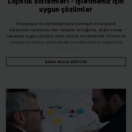
Lojistik sistemleri - işletmeniz için
uygun çözümler
Otomasyon ve dijitalleşmeyle karmaşık intralojistik
süreçlerin tasarımına dair talepler arttığında, doğru cevap
tamamen uygun çözümlü akıllı lojistik sistemleridir. Üretim ve
çalışma ortamınızı gelecekteki zorluklara karşı uygun hale
getiriyorsunuz.
DAHA FAZLA GÖSTER