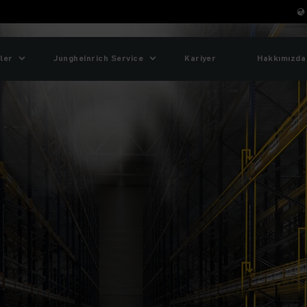
ler
Jungheinrich Service
Kariyer
Hakkımızda