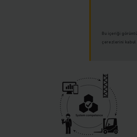
Bu içeriği görünt
çerezlerini kabul