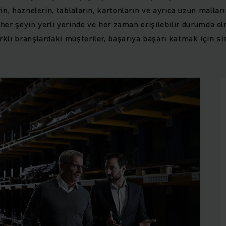
in, haznelerin, tablaların, kartonların ve ayrıca uzun mallar
, her şeyin yerli yerinde ve her zaman erişilebilir durumda ol
klı branşlardaki müşteriler, başarıya başarı katmak için s