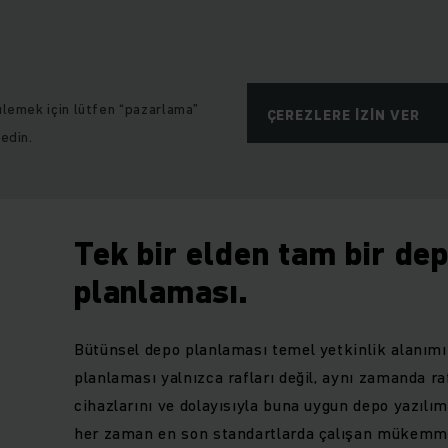
ülemek için lütfen “pazarlama”
ÇEREZLERE IZIN VER
 edin.
Tek bir elden tam bir de
planlaması.
Bütünsel depo planlaması temel yetkinlik alanımı
planlaması yalnızca rafları değil, aynı zamanda 
cihazlarını ve dolayısıyla buna uygun depo yazılımı
her zaman en son standartlarda çalışan mükemme