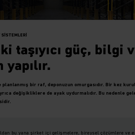
 SISTEMLERI
i taşıyıcı güç, bilgi 
 yapılır.
 planlanmış bir raf, deponuzun omurgasıdır. Bir kez kur
rıca değişikliklere de ayak uydurmalıdır. Bu nedenle gel
idir.
ıldan bu yana şirket içi gelişmelere, bireysel çözümlere ve 