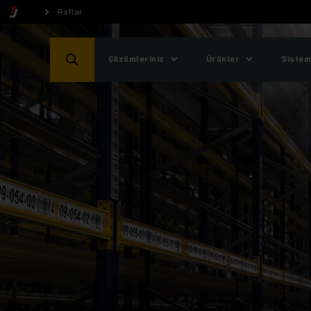
Raflar
Çözümleriniz
Ürünler
Sistem