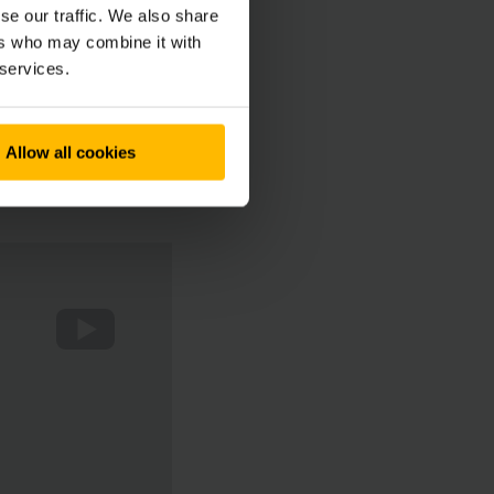
se our traffic. We also share
ers who may combine it with
 services.
şıma kapasitesini
Allow all cookies
p aynı düzeyde yüksek