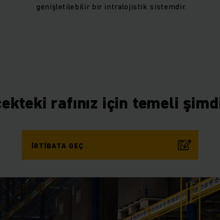
genişletilebilir bir intralojistik sistemdir.
ekteki rafınız için temeli şimdi
İRTIBATA GEÇ