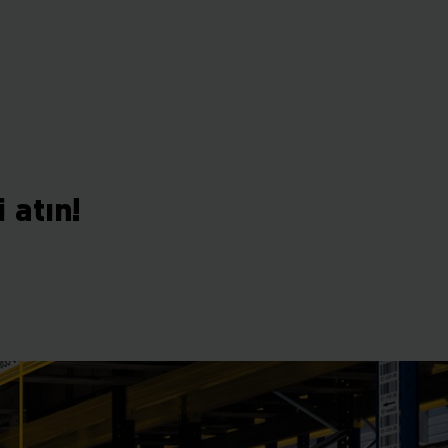
 atın!