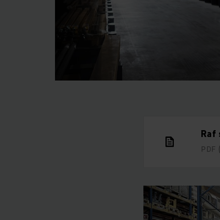
Raf 
PDF