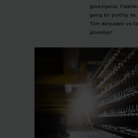
güveniyoruz. Paletler
geniş bir portföy ile
Tüm dünyadaki ve far
güveniyor.