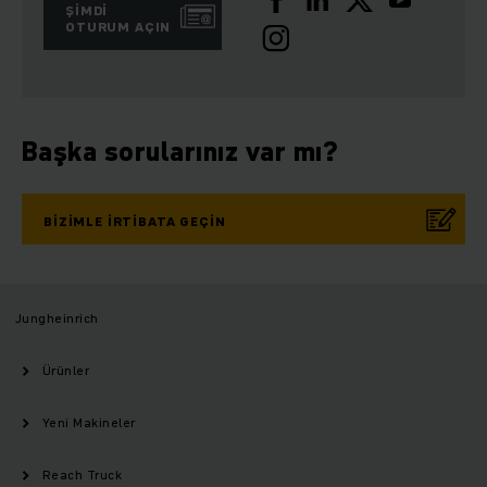
ŞIMDI
OTURUM AÇIN
Başka sorularınız var mı?
BIZIMLE IRTIBATA GEÇIN
Jungheinrich
Ürünler
Yeni Makineler
Reach Truck