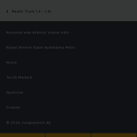
Reach Truck 1,4 - 1,6t
Kurumsal web sitemizi ziyaret edin
Kişisel Verilere İlişkin Aydınlatma Metni
Künye
Tercih Merkezi
OpenLine
Cookies
© 2026 Jungheinrich AG