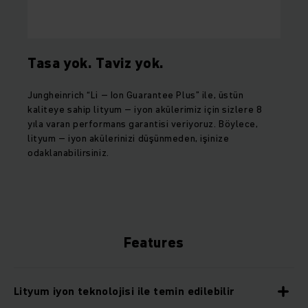
Tasa yok. Taviz yok.
Jungheinrich “Li – Ion Guarantee Plus” ile, üstün
kaliteye sahip lityum – iyon akülerimiz için sizlere 8
yıla varan performans garantisi veriyoruz. Böylece,
lityum – iyon akülerinizi düşünmeden, işinize
odaklanabilirsiniz.
Features
Lityum iyon teknolojisi ile temin edilebilir