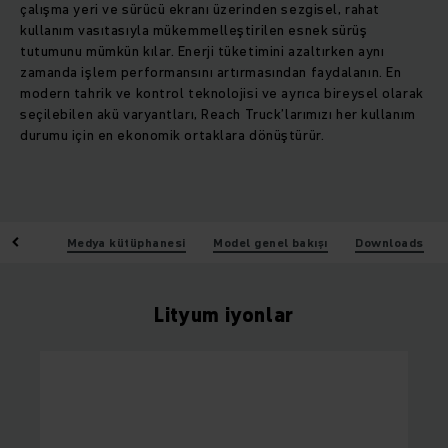
çalışma yeri ve sürücü ekranı üzerinden sezgisel, rahat
kullanım vasıtasıyla mükemmelleştirilen esnek sürüş
tutumunu mümkün kılar. Enerji tüketimini azaltırken aynı
zamanda işlem performansını artırmasından faydalanın. En
modern tahrik ve kontrol teknolojisi ve ayrıca bireysel olarak
seçilebilen akü varyantları, Reach Truck’larımızı her kullanım
durumu için en ekonomik ortaklara dönüştürür.
atures
Medya kütüphanesi
Model genel bakışı
Downloads
Lityum iyonlar