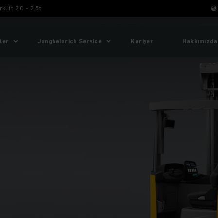
klift 2,0 - 2,5t
ler
Jungheinrich Service
Kariyer
Hakkımızda