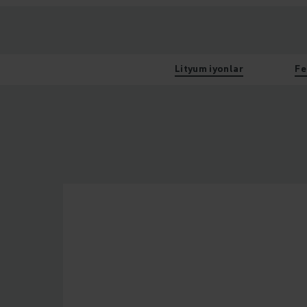
Lityum iyonlar
Fe