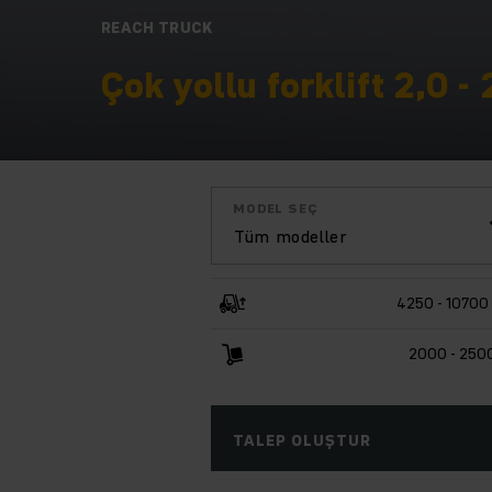
REACH TRUCK
Çok yollu forklift 2,0 - 
MODEL SEÇ
Tüm modeller
4250 - 1070
2000 - 250
TALEP OLUŞTUR