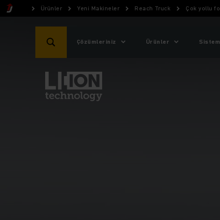
Ürünler
Yeni Makineler
Reach Truck
Çok yollu for
Çözümleriniz
Ürünler
Sistem