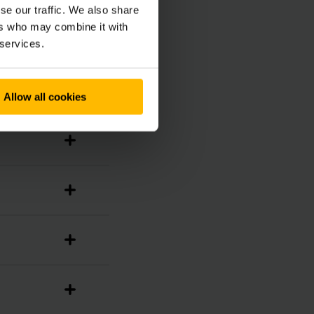
se our traffic. We also share
ers who may combine it with
 services.
Allow all cookies