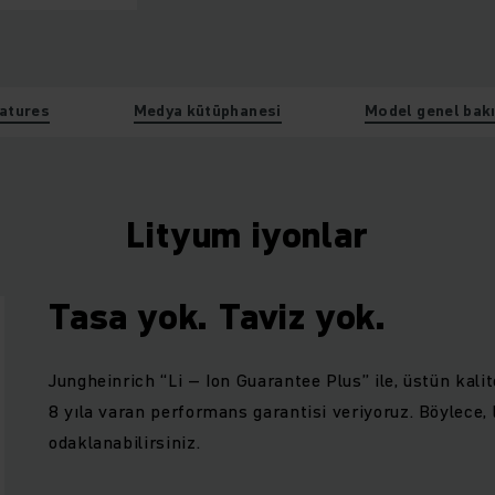
atures
Medya kütüphanesi
Model genel bakı
Lityum iyonlar
Tasa yok. Taviz yok.
Jungheinrich “Li – Ion Guarantee Plus” ile, üstün kali
8 yıla varan performans garantisi veriyoruz. Böylece,
odaklanabilirsiniz.